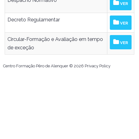
Despacho Normativo
VER
Decreto Regulamentar
VER
Circular-Formação e Avaliação em tempo
VER
de exceção
Centro Formação Pêro de Alenquer ©
2026
Privacy Policy