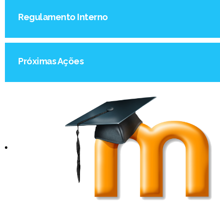
Regulamento Interno
Próximas Ações