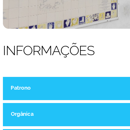
INFORMAÇÕES
Patrono
Orgânica